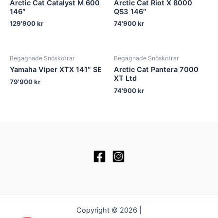
Arctic Cat Catalyst M 600
Arctic Cat Riot X 8000
146″
QS3 146″
129'900
kr
74'900
kr
Begagnade Snöskotrar
Begagnade Snöskotrar
Yamaha Viper XTX 141″ SE
Arctic Cat Pantera 7000
XT Ltd
79'900
kr
74'900
kr
Copyright © 2026 |