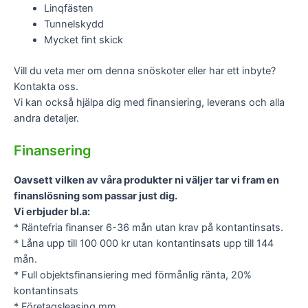
Linqfästen
Tunnelskydd
Mycket fint skick
Vill du veta mer om denna snöskoter eller har ett inbyte?
Kontakta oss.
Vi kan också hjälpa dig med finansiering, leverans och alla
andra detaljer.
Finansering
Oavsett vilken av våra produkter ni väljer tar vi fram en
finanslösning som passar just dig.
Vi erbjuder bl.a:
* Räntefria finanser 6-36 mån utan krav på kontantinsats.
* Låna upp till 100 000 kr utan kontantinsats upp till 144
mån.
* Full objektsfinansiering med förmånlig ränta, 20%
kontantinsats
* Företagsleasing mm.