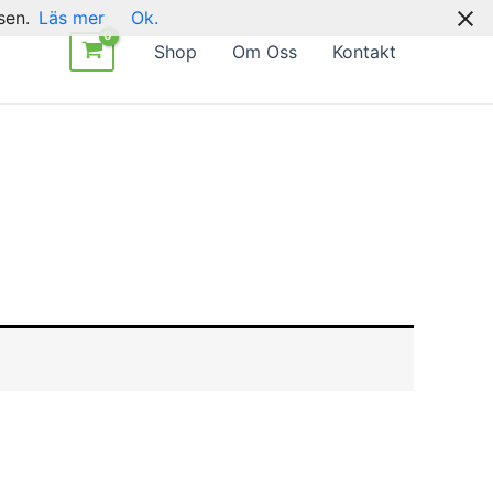
sen.
Läs mer
Ok.
Shop
Om Oss
Kontakt